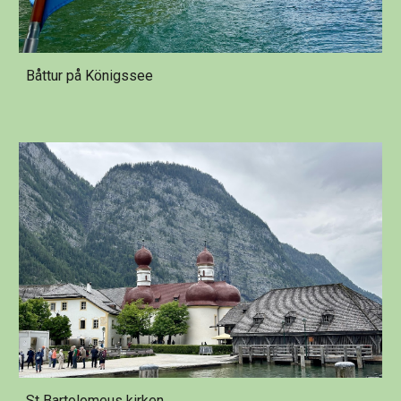
Båttur på Königssee
St Bartolomeus kirken