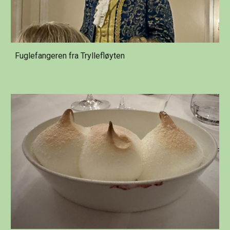
Fuglefangeren fra Tryllefløyten