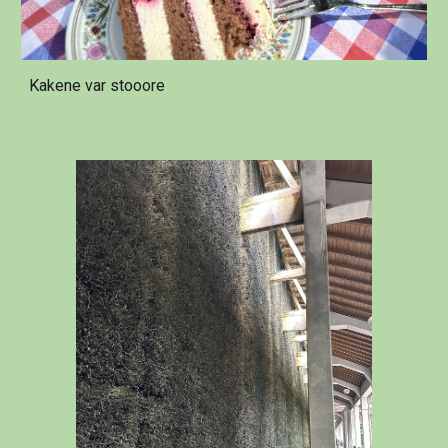
Kakene var stooore