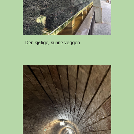
Den kjølige, sunne veggen