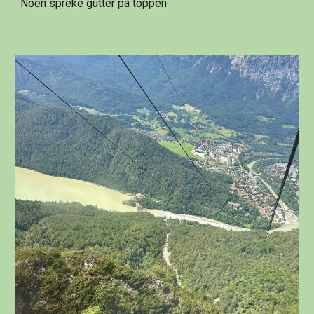
Noen spreke gutter på toppen