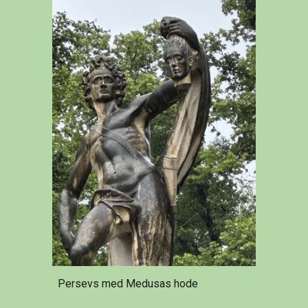
Persevs med Medusas hode