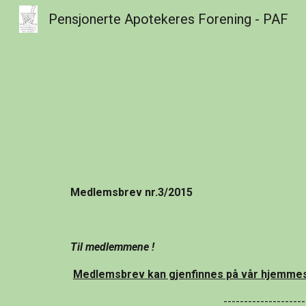
Pensjonerte Apotekeres Forening - PAF
Sk
Medlemsbrev nr.3/2015
Til medlemmene !
Medlemsbrev kan gjenfinnes på vår hjemmes
--------------------