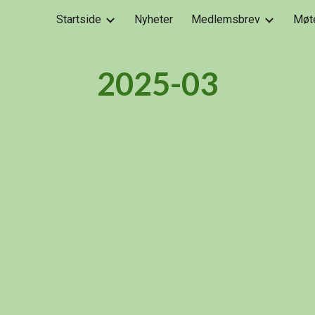
Startside
Nyheter
Medlemsbrev
Møt
ip to main content
Skip to navigat
2025-03