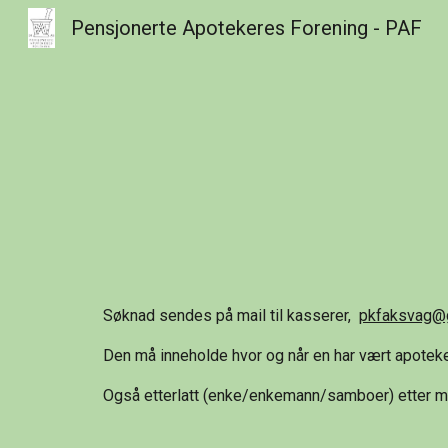
Pensjonerte Apotekeres Forening - PAF
Sk
Søknad sendes på mail til kasserer,
pkfaksvag@
Den må inneholde hvor og når en har vært apoteke
Også etterlatt (enke/enkemann/samboer) etter 