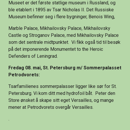
Museet er det første statlige museum i Russland, og 
ble etablert i 1895 av Tsar Nicholas II. Det Russiske 
Museum befinner seg i flere bygninger, Benois Wing,
Marble Palace, Mikhailovsky Palace, Mikhailovsky 
Castle og Stroganov Palace, med Mikhailovsky Palace 
som det sentrale midtpunktet.  Vi fikk også tid til besøk 
på det imponerende Monumentet to the Heroic 
Defenders of Leningrad. 
Fredag 08. mai, St. Petersburg m/ Sommerpalasset 
Petrodvorets:
Tsarfamilienes sommerpalasser ligger like sør for St. 
Petersburg. Vi kom ditt med hydrofoil båt.  Peter den 
Store ønsket å skape sitt eget Versailles, og mange 
mener at Petrodvorets overgår Versailles.
.