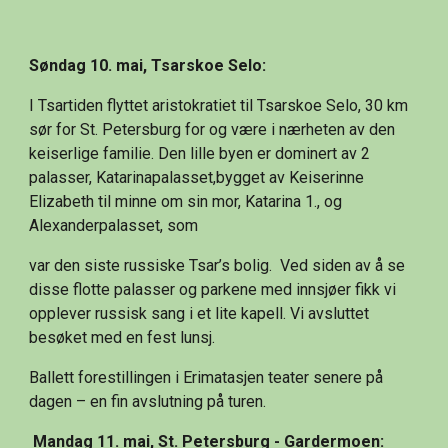
Søndag 10. mai, Tsarskoe Selo:
I Tsartiden flyttet aristokratiet til Tsarskoe Selo, 30 km 
sør for St. Petersburg for og være i nærheten av den 
keiserlige familie. Den lille byen er dominert av 2 
palasser, Katarinapalasset,bygget av Keiserinne 
Elizabeth til minne om sin mor, Katarina 1., og 
Alexanderpalasset, som
var den siste russiske Tsar’s bolig.  Ved siden av å se 
disse flotte palasser og parkene med innsjøer fikk vi 
opplever russisk sang i et lite kapell. Vi avsluttet 
besøket med en fest lunsj.
Ballett forestillingen i Erimatasjen teater senere på 
dagen – en fin avslutning på turen.
Mandag 11. mai, St. Petersburg - Gardermoen: