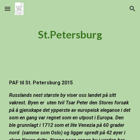
Skip to main content
Skip to navigation
St.Petersburg
PAF til St. Petersburg 2015
Russlands nest største by viser oss landet på sitt 
vakrest. Byen er  uten tvil Tsar Peter den Stores forsøk 
på å gjenskape det ypperste av europeisk eleganse i det 
som en gang var regnet som en utpost i Europa. Den 
ble grunnlagt i 1712 som et lite Venezia på 60 grader 
nord  (samme som Oslo) og ligger spredt på 42 øyer i 