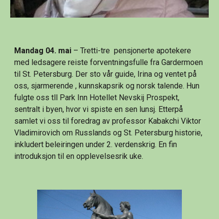
Mandag 04. mai
 – Tretti-tre  pensjonerte apotekere 
med ledsagere reiste forventningsfulle fra Gardermoen 
til St. Petersburg. Der sto vår guide, Irina og ventet på 
oss, sjarmerende , kunnskapsrik og norsk talende. Hun 
fulgte oss tll Park Inn Hotellet Nevskij Prospekt,  
sentralt i byen, hvor vi spiste en sen lunsj. Etterpå 
samlet vi oss til foredrag av professor Kabakchi Viktor 
Vladimirovich om Russlands og St. Petersburg historie, 
inkludert beleiringen under 2. verdenskrig. En fin 
introduksjon til en opplevelsesrik uke.