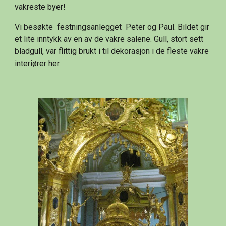
vakreste byer!
Vi besøkte  festningsanlegget  Peter og Paul. Bildet gir 
et lite inntykk av en av de vakre salene. Gull, stort sett  
bladgull, var flittig brukt i til dekorasjon i de fleste vakre 
interiører her.  