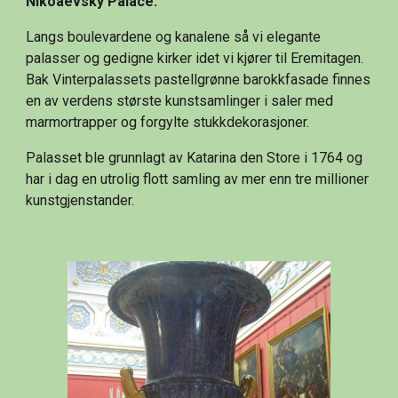
Nikoaevsky Palace:
Langs boulevardene og kanalene så vi elegante 
palasser og gedigne kirker idet vi kjører til Eremitagen. 
Bak Vinterpalassets pastellgrønne barokkfasade finnes 
en av verdens største kunstsamlinger i saler med 
marmortrapper og forgylte stukkdekorasjoner.
Palasset ble grunnlagt av Katarina den Store i 1764 og 
har i dag en utrolig flott samling av mer enn tre millioner 
kunstgjenstander.