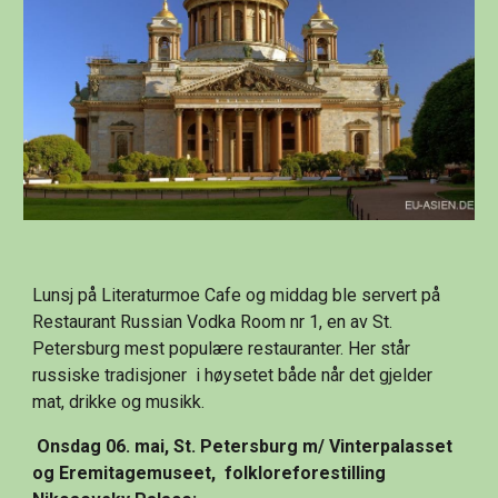
Lunsj på Literaturmoe Cafe og middag ble servert på 
Restaurant Russian Vodka Room nr 1, en av St. 
Petersburg mest populære restauranter. Her står 
russiske tradisjoner  i høysetet både når det gjelder 
mat, drikke og musikk.
Onsdag 06. mai, St. Petersburg m/ Vinterpalasset 
og Eremitagemuseet,  folkloreforestilling  