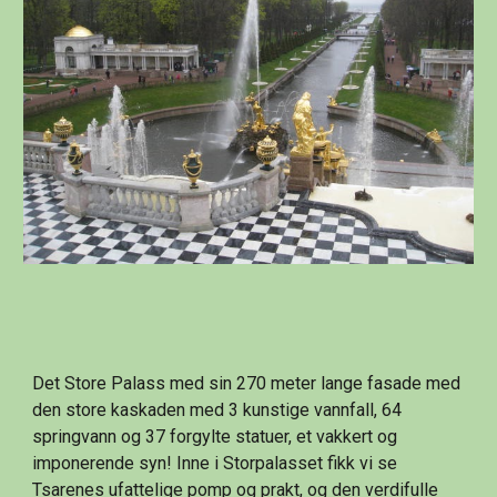
Det Store Palass med sin 270 meter lange fasade med 
den store kaskaden med 3 kunstige vannfall, 64 
springvann og 37 forgylte statuer, et vakkert og 
imponerende syn! Inne i Storpalasset fikk vi se 
Tsarenes ufattelige pomp og prakt, og den verdifulle 