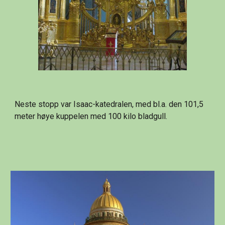
Neste stopp var Isaac-katedralen, med bl.a. den 101,5 
meter høye kuppelen med 100 kilo bladgull.