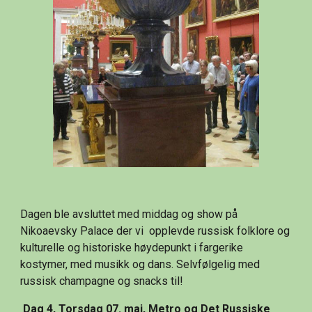
Dagen ble avsluttet med middag og show på 
Nikoaevsky Palace der vi  opplevde russisk folklore og 
kulturelle og historiske høydepunkt i fargerike 
kostymer, med musikk og dans. Selvfølgelig med 
russisk champagne og snacks til!
Dag 4, Torsdag 07. mai, Metro og Det Russiske 