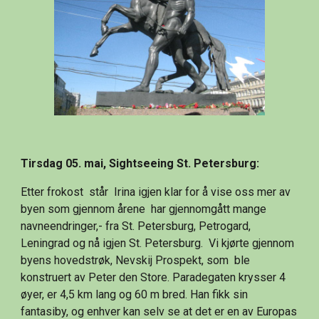
Tirsdag 05. mai, Sightseeing St. Petersburg:
Etter frokost  står  Irina igjen klar for å vise oss mer av 
byen som gjennom årene  har gjennomgått mange 
navneendringer,- fra St. Petersburg, Petrogard, 
Leningrad og nå igjen St. Petersburg.  Vi kjørte gjennom 
byens hovedstrøk, Nevskij Prospekt, som  ble 
konstruert av Peter den Store. Paradegaten krysser 4 
øyer, er 4,5 km lang og 60 m bred. Han fikk sin 
fantasiby, og enhver kan selv se at det er en av Europas 