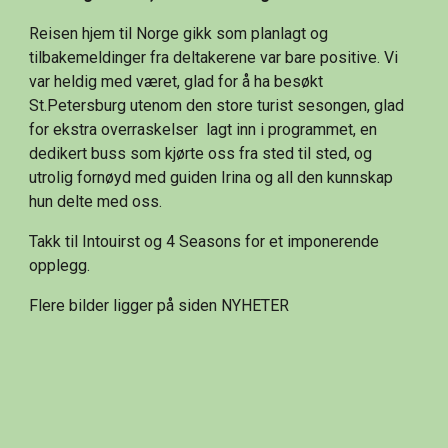
Reisen hjem til Norge gikk som planlagt og 
tilbakemeldinger fra deltakerene var bare positive. Vi 
var heldig med været, glad for å ha besøkt 
St.Petersburg utenom den store turist sesongen, glad 
for ekstra overraskelser  lagt inn i programmet, en 
dedikert buss som kjørte oss fra sted til sted, og 
utrolig fornøyd med guiden Irina og all den kunnskap 
hun delte med oss.
Takk til Intouirst og 4 Seasons for et imponerende 
opplegg.
Flere bilder ligger på siden NYHETER