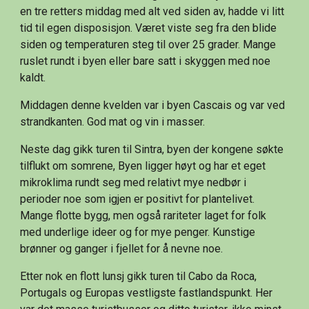
en tre retters middag med alt ved siden av, hadde vi litt 
tid til egen disposisjon. Været viste seg fra den blide 
siden og temperaturen steg til over 25 grader. Mange 
ruslet rundt i byen eller bare satt i skyggen med noe 
kaldt.
Middagen denne kvelden var i byen Cascais og var ved 
strandkanten. God mat og vin i masser.
Neste dag gikk turen til Sintra, byen der kongene søkte 
tilflukt om somrene, Byen ligger høyt og har et eget 
mikroklima rundt seg med relativt mye nedbør i 
perioder noe som igjen er positivt for plantelivet. 
Mange flotte bygg, men også rariteter laget for folk 
med underlige ideer og for mye penger. Kunstige 
brønner og ganger i fjellet for å nevne noe.
Etter nok en flott lunsj gikk turen til Cabo da Roca, 
Portugals og Europas vestligste fastlandspunkt. Her 