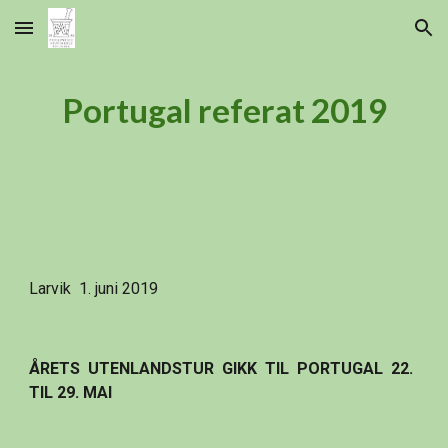
Skip to main content
Skip to navigation
Portugal referat 2019
Larvik  1. juni 2019
ÅRETS  UTENLANDSTUR  GIKK  TIL  PORTUGAL  22. 
TIL 29. MAI