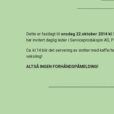
------------------------
Dette er fastlagt til 
onsdag 22.oktober 2014 kl.
har invitert daglig leder i Serviceproduksjon AS, P
Ca. kl.14 blir det servering av snitter med kaffe/t
veksling!
ALTSÅ INGEN FORHÅNDSPÅMELDING!
------------------------------------------