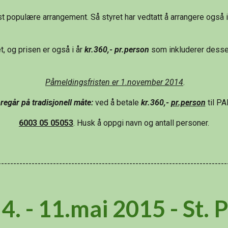
 mest populære arrangement. Så styret har vedtatt å arrangere også 
t, og prisen er også i år 
kr.360,- pr.person
 som inkluderer desser
Påmeldingsfristen er 1.november 2014
.
egår på tradisjonell måte:
 ved å betale
 kr.360,- 
pr.person
 til P
6003 05 05053
. Husk å oppgi navn og antall personer.
---------------------------------------------------------------------------
4. - 11.mai 2015 - St. 