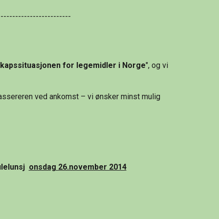
-------------------------
kapssituasjonen for legemidler i Norge
", og vi 
kassereren ved ankomst – vi ønsker minst mulig 
ulelunsj  
onsdag 26.november 2014