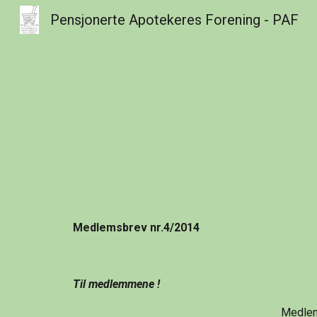
Pensjonerte Apotekeres Forening - PAF
Sk
Medlemsbrev nr.4/2014
Til medlemmene !
Medlem