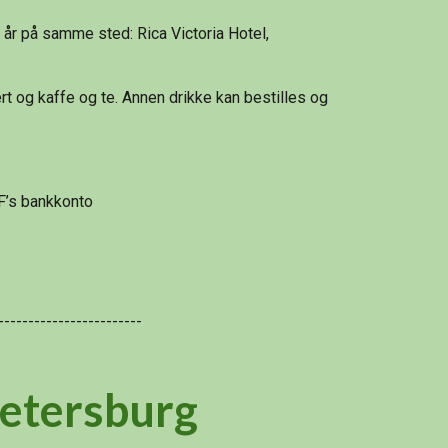
i år på samme sted: Rica Victoria Hotel, 
t og kaffe og te. Annen drikke kan bestilles og 
AF’s bankkonto
------------------------
Petersburg