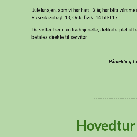
Julelunsjen, som vi har hatt i 3 år, har blitt vårt
Rosenkrantsgt. 13, Oslo fra kl.14 til kl.17.
De setter frem sin tradisjonelle, delikate julebuffe
betales direkte til servitør.
Påmelding for
-----------------------
Hovedtur 