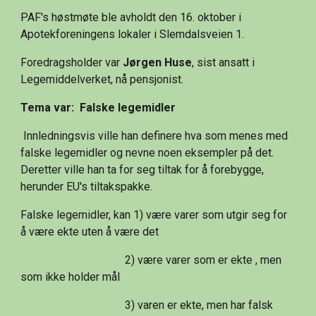
PAF's høstmøte ble avholdt den 16. oktober i 
Apotekforeningens lokaler i Slemdalsveien 1.
Foredragsholder var 
Jørgen Huse
, sist ansatt i 
Legemiddelverket, nå pensjonist. 
Tema var:  Falske legemidler
 Innledningsvis ville han definere hva som menes med 
falske legemidler og nevne noen eksempler på det. 
Deretter ville han ta for seg tiltak for å forebygge, 
herunder EU's tiltakspakke.
Falske legemidler, kan 1) være varer som utgir seg for 
å være ekte uten å være det
                                     2) være varer som er ekte , men 
som ikke holder mål
                                     3) varen er ekte, men har falsk 