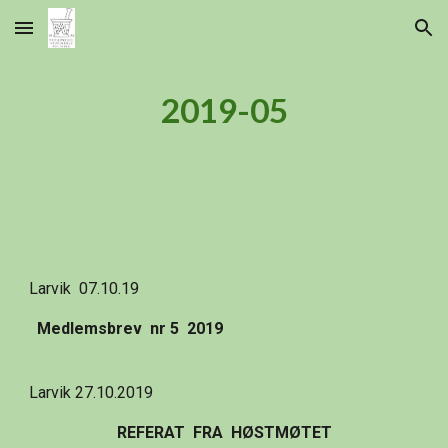
Skip to main content
Skip to navigation
2019-05
Larvik  07.10.19
Medlemsbrev  nr 5  2019
Larvik 27.10.2019
REFERAT  FRA  HØSTMØTET