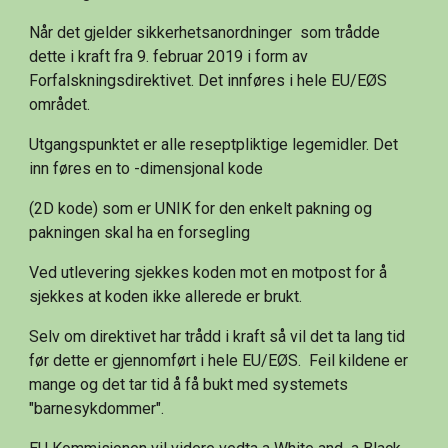
Når det gjelder sikkerhetsanordninger  som trådde 
dette i kraft fra 9. februar 2019 i form av 
Forfalskningsdirektivet. Det innføres i hele EU/EØS 
området.
Utgangspunktet er alle reseptpliktige legemidler. Det 
inn føres en to -dimensjonal kode
(2D kode) som er UNIK for den enkelt pakning og 
pakningen skal ha en forsegling
Ved utlevering sjekkes koden mot en motpost for å 
sjekkes at koden ikke allerede er brukt.
Selv om direktivet har trådd i kraft så vil det ta lang tid 
før dette er gjennomført i hele EU/EØS.  Feil kildene er  
mange og det tar tid å få bukt med systemets 
"barnesykdommer".