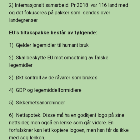
2) Internasjonalt samarbeid. Pr 2018  var 116 land med 
og det fokuseres på pakker som  sendes over 
landegrenser. 
EU's tiltakspakke består av følgende:
1)  Gjelder legemidler til humant bruk
2)  Skal beskytte EU mot omsetning av falske 
legemidler
3)  Økt kontroll av de råvarer som brukes
4)  GDP og legemiddelformidlere
5)  Sikkerhetsanordninger
6)  Nettapotek. Disse må ha en godkjent logo på sine 
nettsider, men også en lenke som går videre. En 
forfalskner kan lett kopiere logoen, men han får da ikke 
med seg lenken. 