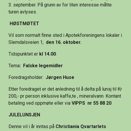
3. september. På grunn av for liten interesse måtte 
turen avlyses.
HØSTMØTET 
Vil som normalt finne sted i Apotekforeningens lokaler i 
Slemdalsveien 1,  
den 16. oktober.
Tidspunktet er 
kl 14.00
.
Tema
:  Falske legemidler
Foredragsholder: 
 Jørgen Huse
Etter foredraget er det anledning til å delta på lunsj til Kr 
200,- pr person inklusive kaffe,te , mineralvann. Kontant 
betaling ved oppmøte eller via 
VIPPS  nr 55 88 20
JULELUNSJEN
Denne vil i år inntas på 
Christiania Qvartarlets 