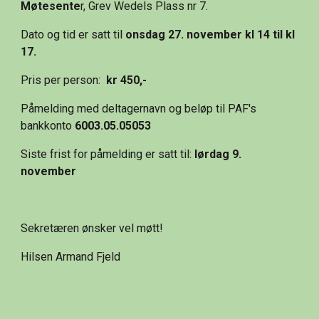
Møtesente
r, Grev Wedels Plass nr 7.
Dato og tid er satt til 
onsdag
27. november kl 14 til kl 
17.
Pris per person:  
kr 450,-
Påmelding med deltagernavn og beløp til PAF's 
bankkonto 
6003.05.05053
Siste frist for påmelding er satt til: 
lørdag 9. 
november
Sekretæren ønsker vel møtt!
Hilsen Armand Fjeld