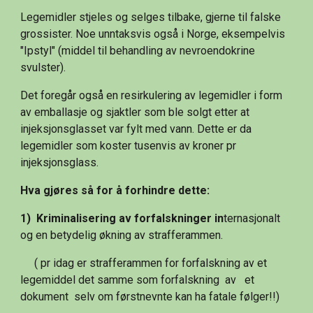
Legemidler stjeles og selges tilbake, gjerne til falske 
grossister. Noe unntaksvis også i Norge, eksempelvis 
"Ipstyl" (middel til behandling av nevroendokrine 
svulster).
Det foregår også en resirkulering av legemidler i form 
av emballasje og sjaktler som ble solgt etter at 
injeksjonsglasset var fylt med vann. Dette er da 
legemidler som koster tusenvis av kroner pr 
injeksjonsglass. 
Hva gjøres så for å forhindre dette:
1)  Kriminalisering av forfalskninger in
ternasjonalt 
og en betydelig økning av strafferammen.
     ( pr idag er strafferammen for forfalskning av et 
legemiddel det samme som forfalskning  av   et 
dokument  selv om førstnevnte kan ha fatale følger!!)